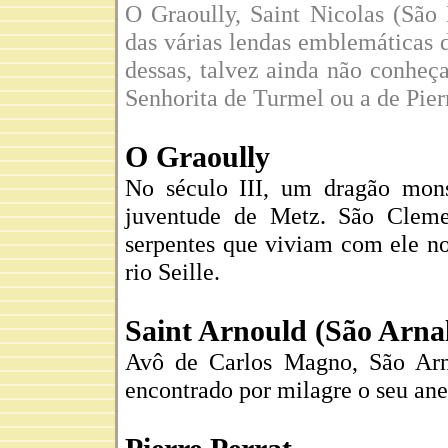
O Graoully, Saint Nicolas (São
das várias lendas emblemáticas
dessas, talvez ainda não conheç
Senhorita de Turmel ou a de Pierr
O Graoully
No século III, um dragão mon
juventude de Metz. São Cleme
serpentes que viviam com ele no
rio Seille.
Saint Arnould (São Arna
Avô de Carlos Magno, São Arno
encontrado por milagre o seu ane