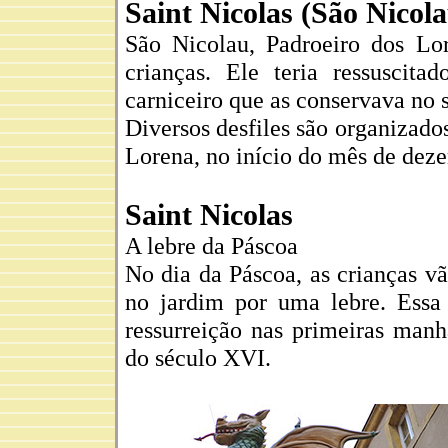
Saint Nicolas (São Nicol
São Nicolau, Padroeiro dos Lor
crianças. Ele teria ressuscita
carniceiro que as conservava no s
Diversos desfiles são organizad
Lorena, no início do mês de dez
Saint Nicolas
A lebre da Páscoa
No dia da Páscoa, as crianças v
no jardim por uma lebre. Essa 
ressurreição nas primeiras man
do século XVI.