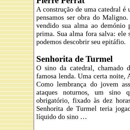
Pierre Perrat
A construção de uma catedral é u
pensamos ser obra do Maligno. A
vendido sua alma ao demónio p
prima. Sua alma fora salva: ele 
podemos descobrir seu epitáfio.
Senhorita de Turmel
O sino da catedral, chamado 
famosa lenda. Uma certa noite,
Como lembrança do jovem assa
ataques noturnos, um sino 
obrigatório, fixado às dez hor
Senhorita de Turmel teria joga
líquido do sino …